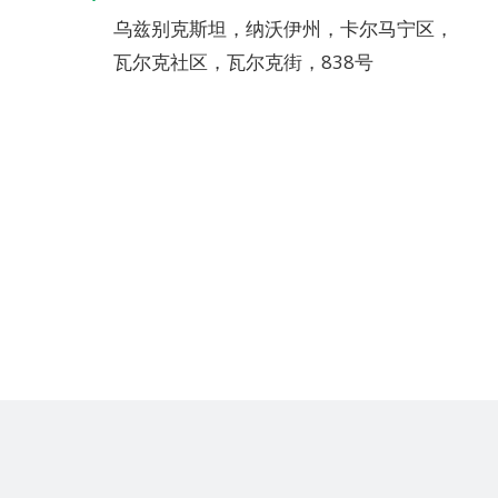
乌兹别克斯坦，纳沃伊州，卡尔马宁区，
瓦尔克社区，瓦尔克街，838号